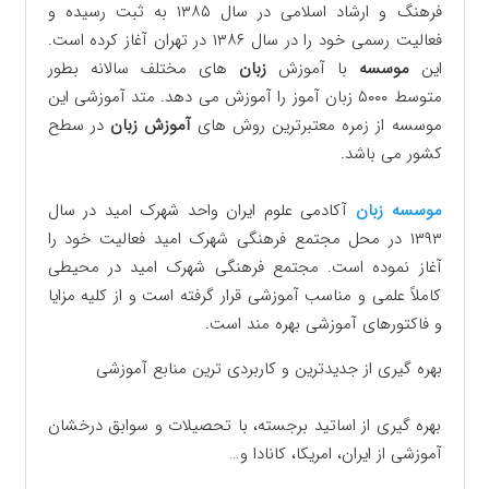
فرهنگ و ارشاد اسلامی در سال ۱۳۸۵ به ثبت رسیده ‏و
فعالیت رسمی خود را در سال ۱۳۸۶ در تهران آغاز کرده است.
این
موسسه
با آموزش
زبان
های مختلف سالانه بطور
‏متوسط ۵۰۰۰ زبان آموز را آموزش می دهد. متد آموزشی این
موسسه از زمره معتبرترین روش های
آموزش زبان
در ‏سطح
کشور می باشد‎.
موسسه زبان
آکادمی علوم ایران واحد شهرک امید در سال
۱۳۹۳ در محل مجتمع فرهنگی شهرک امید فعالیت خود را
آغاز نموده است. ‏مجتمع فرهنگی شهرک امید در محیطی
کاملاً علمی و مناسب آموزشی قرار گرفته است و از کلیه مزایا
و فاکتورهای ‏آموزشی بهره مند است.
بهره گیری از جدیدترین و کاربردی ترین منابع آموزشی‎
‎بهره گیری از اساتید برجسته، با تحصیلات و سوابق درخشان
آموزشی از ایران، امریکا، کانادا و‎…